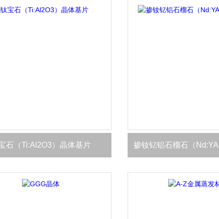
宝石（Ti:Al2O3）晶体基片
掺钕钇铝石榴石（Nd:Y