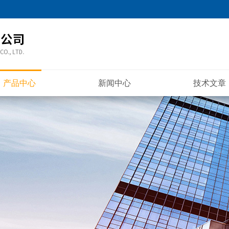
产品中心
新闻中心
技术文章