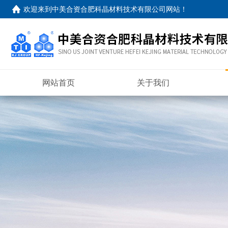
欢迎来到
中美合资合肥科晶材料技术有限公司网站
！
网站首页
关于我们