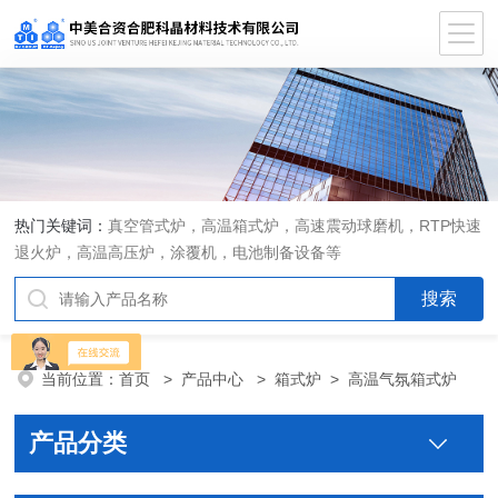
热门关键词：
真空管式炉，高温箱式炉，高速震动球磨机，RTP快速
退火炉，高温高压炉，涂覆机，电池制备设备等
当前位置：
首页
>
产品中心
>
箱式炉
>
高温气氛箱式炉
产品分类