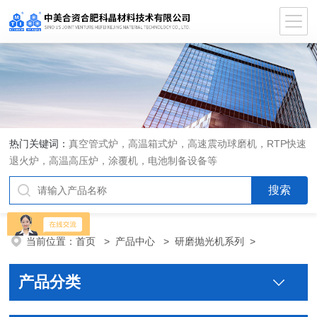
热门关键词：
真空管式炉，高温箱式炉，高速震动球磨机，RTP快速
退火炉，高温高压炉，涂覆机，电池制备设备等
当前位置：
首页
>
产品中心
>
研磨抛光机系列
>
产品分类