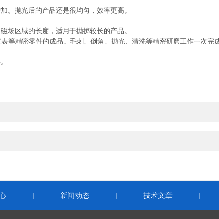
。
加。抛光后的产品还是很均匀，效率更高。
磁场区域的长度，适用于抛掷较长的产品。
等精密零件的成品。毛刺、倒角、抛光、清洗等精密研磨工作一次完成。
件。
心
新闻动态
技术文章
|
|
|