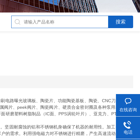
印刷电路曝光玻璃板、陶瓷片、功能陶瓷基板、陶瓷、CNC刀片、时钟
属阀片、peek阀片、陶瓷阀片、硬质合金密封圈及各种泵用机械密封
在线咨询
面研磨塑料树脂制品（IC面、PPS涡轮叶片）、亚克力、PTC、PVC
调节转速。坚固耐腐蚀的铝和不锈钢机身确保了机器的耐用性。加工时同时控
电话
客户的需求。利用强电磁力对不锈钢进行精磨，产生高速流动、回转等