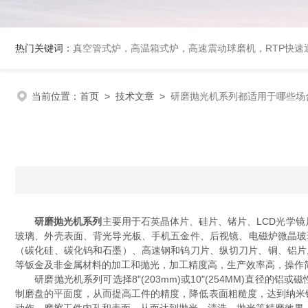
热门关键词：
真空管式炉，高温箱式炉，高速震动球磨机，RTP快
当前位置：
首页
>
技术文章
>
研磨抛光机系列都适用于哪些场
研磨抛光机系列
主要用于石英晶体片、硅片、锗片、LCD光学镜
玻璃、外壳表面、背光导光板、手机五金件、后视镜、电磁炉微晶玻璃
（碳化硅、碳化钨和石墨）、高速钢和钨刀片、纵切刀片、铜、铝片,钼片
等钣金及非金属材料的加工和抛光，加工精度高，生产效率高，操作
研磨抛光机系列可选择8"(203mm)或10"(254MM)直径的
制磨盘的平面度，从而提高工件的精度，降低表面粗糙度，达到纳米