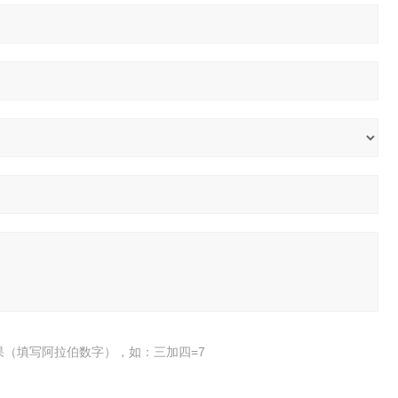
果（填写阿拉伯数字），如：三加四=7