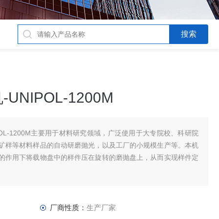
NIPOL-1200M
POL-1200M主要用于材料研究领域，广泛使用于大专院校、科研院
矿样等材料样品的自动研磨抛光，以及工厂的小规模生产等。本机
的作用下将载物盘中的样件压在旋转的磨抛盘上，从而实现样件定
厂商性质：
生产厂家