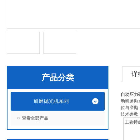
详
产品分类
自动压力研
研磨抛光机系列
动研磨抛
位与磨抛.
技术参数
查看全部产品
主要特