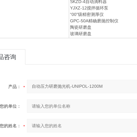
SKZD-4自动滴料器
YJXZ-12搅拌循环泵
“00"级精密测厚仪
GPC-50A精确磨抛控制仪
陶瓷研磨盘
玻璃研磨盘
品咨询
产品：
您的单位：
您的姓名：