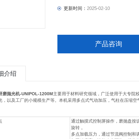
更新时间：
2025-02-10
产品咨询
细介绍
磨抛光机-UNIPOL-1200M
主要用于材料研究领域，广泛使用于大专院
光，以及工厂的小规模生产等。本机采用多点式气动加压，气柱在压缩空
点
通过触摸式控制屏操作，磨抛盘按
旋转 。
多点加载压力，通过节流阀控制和