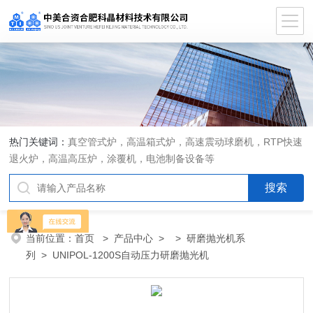
热门关键词：
真空管式炉，高温箱式炉，高速震动球磨机，RTP快速
退火炉，高温高压炉，涂覆机，电池制备设备等
当前位置：
首页
>
产品中心
> >
研磨抛光机系
列
> UNIPOL-1200S自动压力研磨抛光机