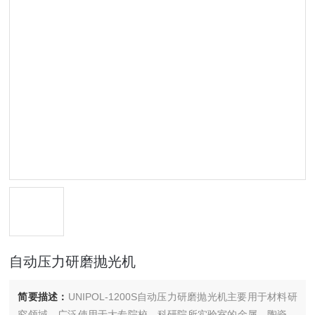
自动压力研磨抛光机
简要描述：
UNIPOL-1200S自动压力研磨抛光机主要用于材料研
究领域，广泛使用于大专院校、科研院所实验室的金属、陶瓷、