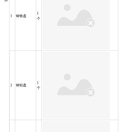
件
1
1
铸铁盘
个
1
2
铸铝盘
个