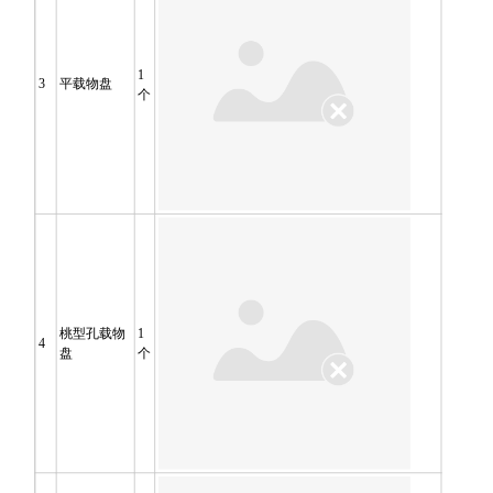
1
3
平载物盘
个
桃型孔载物
1
4
盘
个