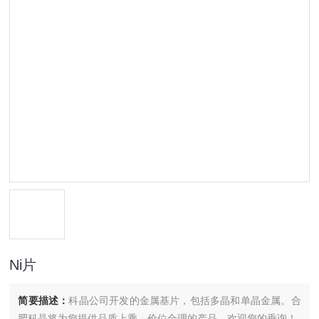
Ni片
简要描述：
科晶公司开发的金属基片，包括多晶和单晶金属。合
肥科晶将为您提供品质上乘，价位合理的产品，欢迎您的垂询！