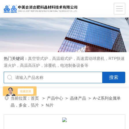
热门关键词：
真空管式炉，高温箱式炉，高速震动球磨机，RTP快速
退火炉，高温高压炉，涂覆机，电池制备设备等
当前位置：
首页
>
产品中心
>
晶体产品
>
A~Z系列金属单
晶，多金，箔片
> Ni片