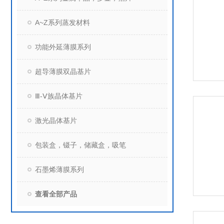
A~Z系列蒸发材料
功能外延薄膜系列
超导薄膜双晶基片
Ⅲ-Ⅴ族晶体基片
激光晶体基片
包装盒，镊子，储藏盒，吸笔
石墨烯薄膜系列
查看全部产品