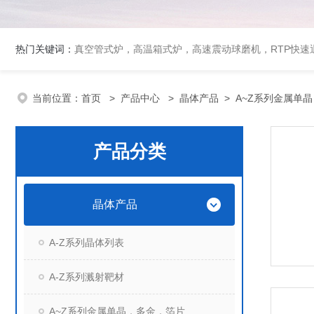
热门关键词：
真空管式炉，高温箱式炉，高速震动球磨机，RTP快
当前位置：
首页
>
产品中心
>
晶体产品
>
A~Z系列金属单
产品分类
晶体产品
A-Z系列晶体列表
A-Z系列溅射靶材
A~Z系列金属单晶，多金，箔片