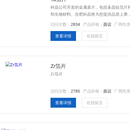
科晶公司开发的金属基片，包括多晶钛箔片和
和生物材料。合肥科晶将为您提供品质上乘
访问次数：
2834
产品价格：
面议
厂商性
查看详情
在线留言
Zr箔片
Zr箔片
访问次数：
2785
产品价格：
面议
厂商性
查看详情
在线留言