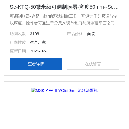
Se-KTQ-50微米级可调制膜器-宽度50mm--Se-KTQ-50
可调制膜器-这是一款*的湿法制膜工具，可通过千分尺调节制
膜厚度。操作者可通过千分尺来调节刮刀与所涂覆平面之间的
间隙，此工具特别适合实验室制作电池电极，陶瓷膜前期的生
访问次数：
3109
产品价格：
面议
瓷带及各种薄膜。
厂商性质：
生产厂家
更新日期：
2025-02-11
查看详情
在线留言