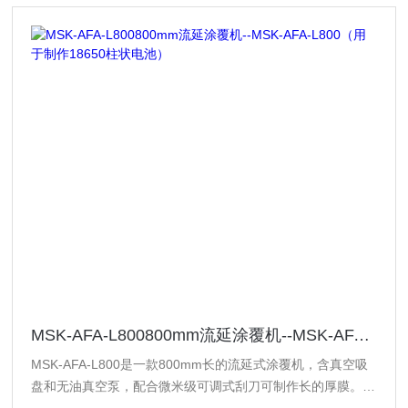
MSK-AFA-L800800mm流延涂覆机--MSK-AFA-L800（用于制作18650柱状电池）
MSK-AFA-L800是一款800mm长的流延式涂覆机，含真空吸
盘和无油真空泵，配合微米级可调式刮刀可制作长的厚膜。具