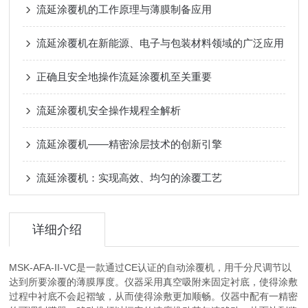
流延涂覆机的工作原理与薄膜制备应用
流延涂覆机在新能源、电子与包装材料领域的广泛应用
正确且安全地操作流延涂覆机至关重要
流延涂覆机安全操作规程全解析
流延涂覆机——精密涂层技术的创新引擎
流延涂覆机：实现高效、均匀的涂覆工艺
详细介绍
MSK-AFA-II-VC是一款通过CE认证的自动涂覆机，用千分尺调节以
达到所要涂覆的薄膜厚度。仪器采用真空吸附来固定衬底，使得涂敷
过程中衬底不会起褶皱，从而使得涂敷更加顺畅。仪器中配有一精密