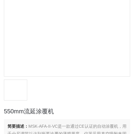
550mm流延涂覆机
简要描述：
MSK-AFA-II-VC是一款通过CE认证的自动涂覆机，用
千分尺调节以达到所要涂覆的薄膜厚度。仪器采用真空吸附来固