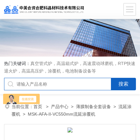
热门关键词：
真空管式炉，高温箱式炉，高速震动球磨机，RTP快速
退火炉，高温高压炉，涂覆机，电池制备设备等
当前位置：
首页
>
产品中心
>
薄膜制备全套设备
>
流延涂
覆机
> MSK-AFA-II-VC550mm流延涂覆机