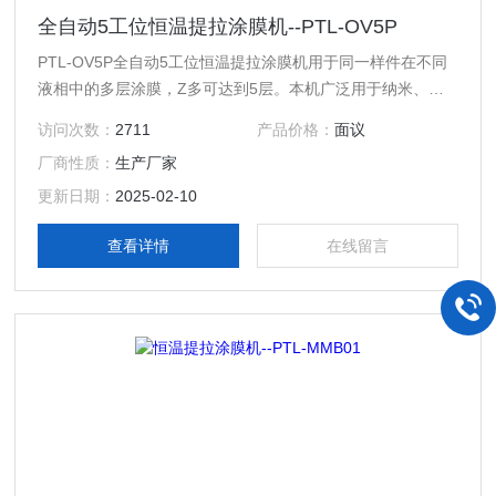
全自动5工位恒温提拉涂膜机--PTL-OV5P
PTL-OV5P全自动5工位恒温提拉涂膜机用于同一样件在不同
液相中的多层涂膜，Z多可达到5层。本机广泛用于纳米、化
工、金属等材料领域，更是广大高等院校、研究院所涂膜的理
访问次数：
2711
产品价格：
面议
想设备。
厂商性质：
生产厂家
更新日期：
2025-02-10
查看详情
在线留言