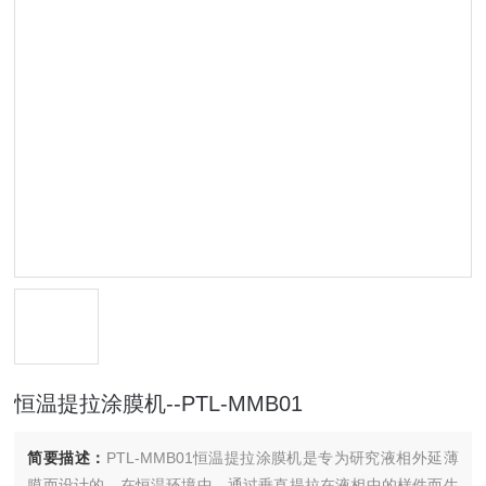
恒温提拉涂膜机--PTL-MMB01
简要描述：
PTL-MMB01恒温提拉涂膜机是专为研究液相外延薄
膜而设计的，在恒温环境中，通过垂直提拉在液相中的样件而生