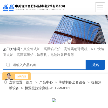
热门关键词：
真空管式炉，高温箱式炉，高速震动球磨机，RTP快速
退火炉，高温高压炉，涂覆机，电池制备设备等
当前位置：
首页
>
产品中心
>
薄膜制备全套设备
>
提拉涂
膜设备
> 恒温提拉涂膜机--PTL-MMB01