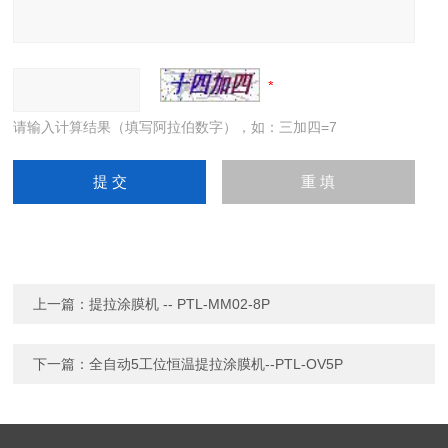
请输入计算结果（填写阿拉伯数字），如：三加四=7
上一篇：
提拉涂膜机 -- PTL-MM02-8P
下一篇：
全自动5工位恒温提拉涂膜机--PTL-OV5P