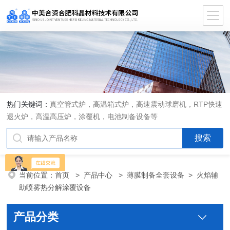
热门关键词：
真空管式炉，高温箱式炉，高速震动球磨机，RTP快速
退火炉，高温高压炉，涂覆机，电池制备设备等
当前位置：
首页
>
产品中心
>
薄膜制备全套设备
>
火焰辅
助喷雾热分解涂覆设备
产品分类