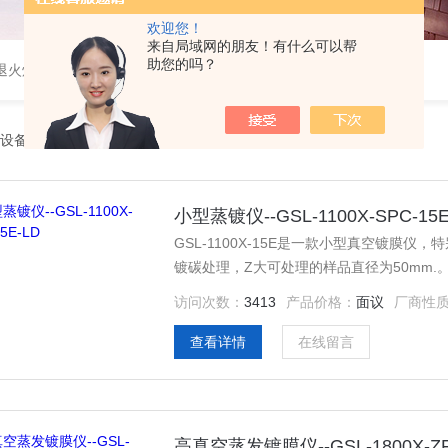
欢迎您！
来自局域网的朋友！有什么可以帮
助您的吗？
速退火炉，高温高压炉，涂覆机，电池制备设备等
设备
小型蒸镀仪--GSL-1100X-SPC-15E
GSL-1100X-15E是一款小型真空镀膜仪，
镀碳处理，Z大可处理的样品直径为50mm.
访问次数：
3413
产品价格：
面议
厂商性
查看详情
在线留言
高真空蒸发镀膜仪--GSL-1800X-Z