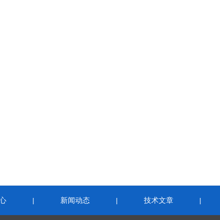
心
新闻动态
技术文章
|
|
|