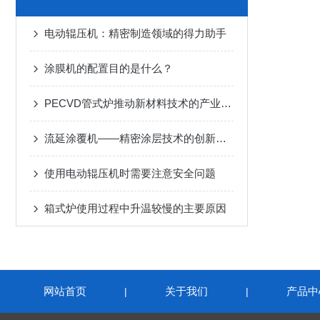
电动辊压机：精密制造领域的得力助手
涂膜机的配置目的是什么？
PECVD管式炉推动新材料技术的产业化进程
流延涂覆机——精密涂层技术的创新引擎
使用电动辊压机时需要注意安全问题
箱式炉使用过程中升温较慢的主要原因
网站首页
关于我们
产品中
|
|