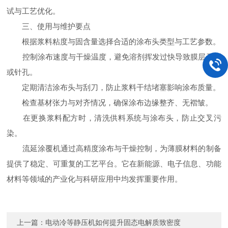
试与工艺优化。
三、使用与维护要点
根据浆料粘度与固含量选择合适的涂布头类型与工艺参数。
控制涂布速度与干燥温度，避免溶剂挥发过快导致膜层开裂
或针孔。
定期清洁涂布头与刮刀，防止浆料干结堵塞影响涂布质量。
检查基材张力与对齐情况，确保涂布边缘整齐、无褶皱。
在更换浆料配方时，清洗供料系统与涂布头，防止交叉污
染。
流延涂覆机通过高精度涂布与干燥控制，为薄膜材料的制备
提供了稳定、可重复的工艺平台。它在新能源、电子信息、功能
材料等领域的产业化与科研应用中均发挥重要作用。
上一篇：
电动冷等静压机如何提升固态电解质致密度