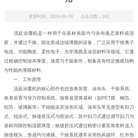
更新时间：2026-06-09 点击次数：262
流延涂覆机是一种用于在基材表面均匀涂布液态浆料或溶
胶，并通过干燥、固化形成连续薄膜的设备，广泛应用于锂离子
电池、功能陶瓷、柔性电子、光学薄膜及涂层材料等领域。它通
过精确控制涂布厚度、速度与干燥条件，制备具有特定微观结构
与性能的薄膜材料。
一、工作原理
流延涂覆机的核心部件包括放卷装置、涂布头、干燥系统、
收卷装置与张力控制系统。放卷装置将基材（如PET膜、铜箔、
铝箔、玻璃板等）平稳输送至涂布区域。涂布头常见类型有刮刀
式、辊涂式、狭缝挤压式与喷涂式，其中刮刀式通过调节刮刀与
基材间隙控制湿膜厚度；狭缝挤压式通过精密计量泵将浆料送入
狭缝模头，形成均匀液膜。干燥系统通常采用热风循环、红外加