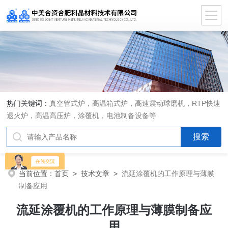
热门关键词：
真空管式炉，高温箱式炉，高速震动球磨机，RTP快速
退火炉，高温高压炉，涂覆机，电池制备设备等
当前位置：
首页
>
技术文章
>
流延涂覆机的工作原理与薄膜
制备应用
流延涂覆机的工作原理与薄膜制备应
用