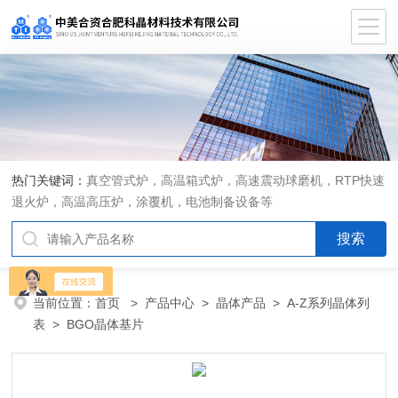
热门关键词：
真空管式炉，高温箱式炉，高速震动球磨机，RTP快速
退火炉，高温高压炉，涂覆机，电池制备设备等
当前位置：
首页
>
产品中心
>
晶体产品
>
A-Z系列晶体列
表
> BGO晶体基片