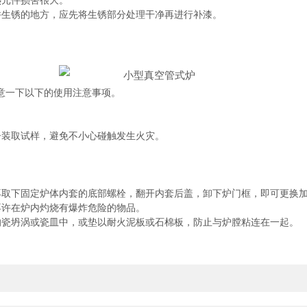
元件损害很大。
生锈的地方，应先将生锈部分处理干净再进行补漆。
一下以下的使用注意事项。
装取试样，避免不小心碰触发生火灾。
取下固定炉体内套的底部螺栓，翻开内套后盖，卸下炉门框，即可更换
许在炉内灼烧有爆炸危险的物品。
瓷坍涡或瓷皿中，或垫以耐火泥板或石棉板，防止与炉膛粘连在一起。