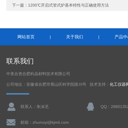
下一篇：
1200℃开启式管式炉基本特性与正确使用方法
网站首页
关于我们
产品中
|
|
联系我们
中美合资合肥科晶材料技术有限公司
公司地址：安徽省合肥市蜀山区科学院路10号 技术支持：
化工仪器
联系人：朱沫浥
QQ：2880135
邮箱：zhumoyi@kjmti.com