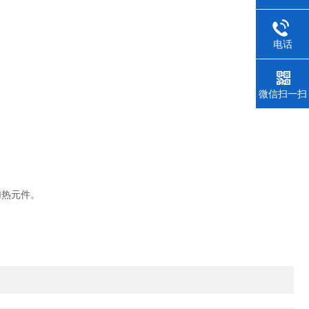
电话
微信扫一扫
加热元件。