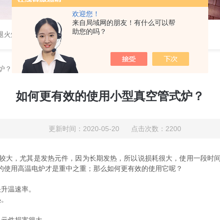
欢迎您！
来自局域网的朋友！有什么可以帮
助您的吗？
速退火炉，高温高压炉，涂覆机，电池制备设备等
炉？
如何更有效的使用小型真空管式炉？
更新时间：2020-05-20 点击次数：2200
大，尤其是发热元件，因为长期发热，所以说损耗很大，使用一段时间
的使用高温电炉才是重中之重；那么如何更有效的使用它呢？
升温速率。
热。
。