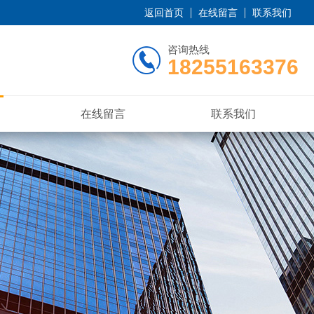
返回首页
在线留言
联系我们
咨询热线
18255163376
在线留言
联系我们