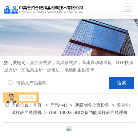
热门关键词：
真空管式炉，高温箱式炉，高速震动球磨机，RTP快速
退火炉，高温高压炉，涂覆机，电池制备设备等
当前位置：
首页
>
产品中心
>
薄膜制备全套设备
>
多功能
试样表面处理机
> GSL-1800X-SBC2多功能试样表面处理机