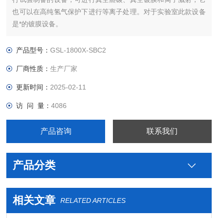
也可以在高纯氢气保护下进行等离子处理。对于实验室此款设备
是*的镀膜设备。
产品型号：
GSL-1800X-SBC2
厂商性质：
生产厂家
更新时间：
2025-02-11
访 问 量：
4086
产品咨询
联系我们
产品分类
相关文章
RELATED ARTICLES