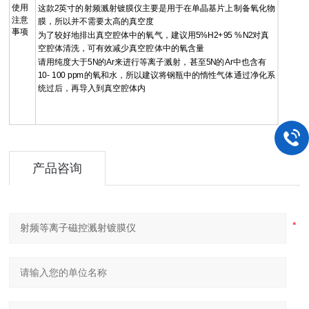
使用
这款2英寸的射频溅射镀膜仪主要是用于在单晶基片上制备氧化物
注意
膜，所以并不需要太高的真空度
事项
为了较好地排出真空腔体中的氧气，建议用5%H2+95 %N2对真
空腔体清洗，可有效减少真空腔体中的氧含量
请用纯度大于5N的Ar来进行等离子溅射，甚至5N的Ar中也含有
10- 100 ppm的氧和水，所以建议将钢瓶中的惰性气体通过净化系
统过后，再导入到真空腔体内
产品咨询