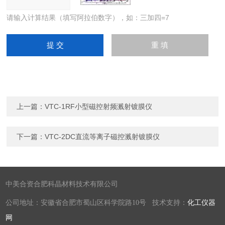
请输入计算结果（填写阿拉伯数字），如：三加四=7
上一篇：
VTC-1RF小型磁控射频溅射镀膜仪
下一篇：
VTC-2DC直流等离子磁控溅射镀膜仪
中美合资合肥科晶材料技术有限公司
公司地址：安徽省合肥市蜀山区科学院路10号 技术支持：
化工仪器
网