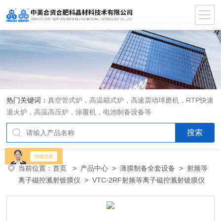
热门关键词：
真空管式炉，高温箱式炉，高速震动球磨机，RTP快速
退火炉，高温高压炉，涂覆机，电池制备设备等
当前位置：
首页
>
产品中心
>
薄膜制备全套设备
>
射频等
离子磁控溅射镀膜仪
> VTC-2RF射频等离子磁控溅射镀膜仪