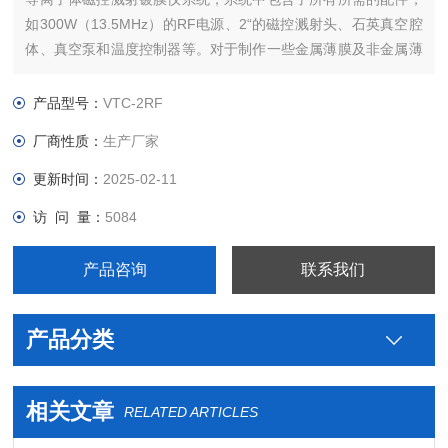
如300W（13.5MHz）的RF电源、2“的磁控溅射头、石英真空腔
体、真空泵和温度控制器等。对于制作一些金属薄膜及非金属薄
膜，它是一款物美价廉的实验帮手。
产品型号：
VTC-2RF
厂商性质：
生产厂家
更新时间：
2025-02-11
访 问 量：
5084
产品咨询
联系我们
产品分类
相关文章
RELATED ARTICLES