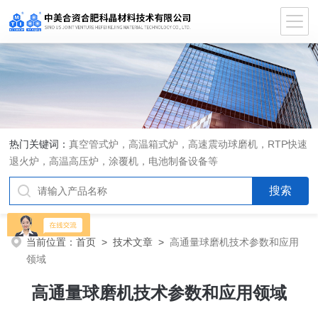
热门关键词：
真空管式炉，高温箱式炉，高速震动球磨机，RTP快速
退火炉，高温高压炉，涂覆机，电池制备设备等
当前位置：
首页
>
技术文章
>
高通量球磨机技术参数和应用
领域
高通量球磨机技术参数和应用领域