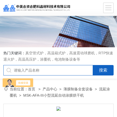
热门关键词：
真空管式炉，高温箱式炉，高速震动球磨机，RTP快速
退火炉，高温高压炉，涂覆机，电池制备设备等
当前位置：
首页
>
产品中心
>
薄膜制备全套设备
>
流延涂
覆机
> MSK-AFA-III小型流延自动涂膜烘干机