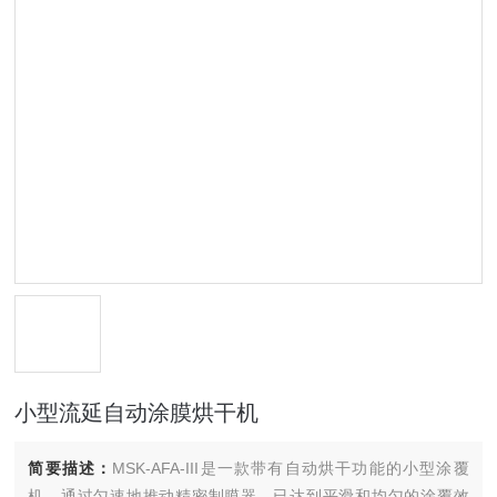
小型流延自动涂膜烘干机
简要描述：
MSK-AFA-III是一款带有自动烘干功能的小型涂覆
机，通过匀速地推动精密制膜器，已达到平滑和均匀的涂覆效