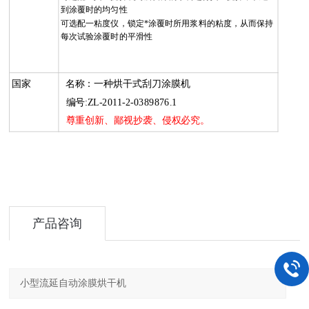
到涂覆时的均匀性
可选配一粘度仪，锁定*涂覆时所用浆料的粘度，从而保持
每次试验涂覆时的平滑性
国家
名称：一种烘干式刮刀涂膜机
编号:ZL-2011-2-0389876.1
尊重创新、鄙视抄袭、侵权必究。
产品咨询