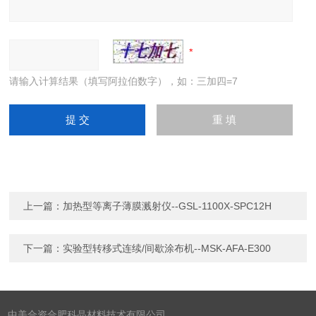
请输入计算结果（填写阿拉伯数字），如：三加四=7
上一篇：
加热型等离子薄膜溅射仪--GSL-1100X-SPC12H
下一篇：
实验型转移式连续/间歇涂布机--MSK-AFA-E300
中美合资合肥科晶材料技术有限公司