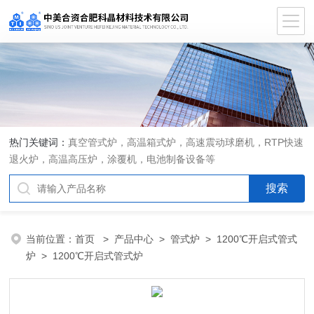
热门关键词：
真空管式炉，高温箱式炉，高速震动球磨机，RTP快速
退火炉，高温高压炉，涂覆机，电池制备设备等
当前位置：
首页
>
产品中心
>
管式炉
>
1200℃开启式管式
炉
> 1200℃开启式管式炉