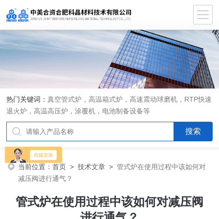
热门关键词：
真空管式炉，高温箱式炉，高速震动球磨机，RTP快速
退火炉，高温高压炉，涂覆机，电池制备设备等
当前位置：
首页
>
技术文章
>
管式炉在使用过程中该如何对
减压阀进行通气？
管式炉在使用过程中该如何对减压阀
进行通气？