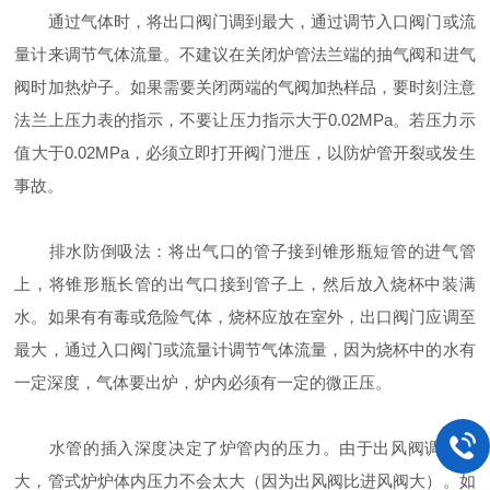
通过气体时，将出口阀门调到最大，通过调节入口阀门或流
量计来调节气体流量。不建议在关闭炉管法兰端的抽气阀和进气
阀时加热炉子。如果需要关闭两端的气阀加热样品，要时刻注意
法兰上压力表的指示，不要让压力指示大于0.02MPa。若压力示
值大于0.02MPa，必须立即打开阀门泄压，以防炉管开裂或发生
事故。
排水防倒吸法：将出气口的管子接到锥形瓶短管的进气管
上，将锥形瓶长管的出气口接到管子上，然后放入烧杯中装满
水。如果有有毒或危险气体，烧杯应放在室外，出口阀门应调至
最大，通过入口阀门或流量计调节气体流量，因为烧杯中的水有
一定深度，气体要出炉，炉内必须有一定的微正压。
水管的插入深度决定了炉管内的压力。由于出风阀调到最
大，管式炉炉体内压力不会太大（因为出风阀比进风阀大）。如