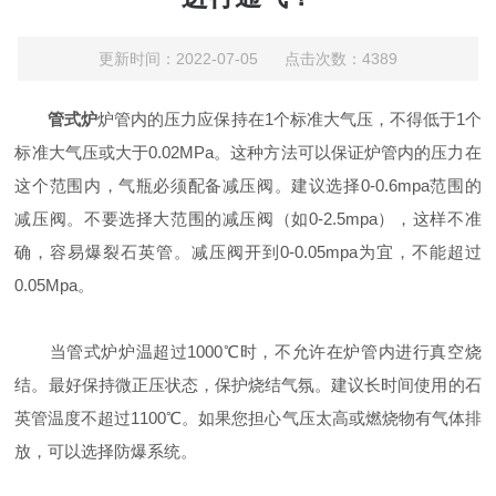
更新时间：2022-07-05 点击次数：4389
管式炉
炉管内的压力应保持在1个标准大气压，不得低于1个
标准大气压或大于0.02MPa。这种方法可以保证炉管内的压力在
这个范围内，气瓶必须配备减压阀。建议选择0-0.6mpa范围的
减压阀。不要选择大范围的减压阀（如0-2.5mpa），这样不准
确，容易爆裂石英管。减压阀开到0-0.05mpa为宜，不能超过
0.05Mpa。
当管式炉炉温超过1000℃时，不允许在炉管内进行真空烧
结。最好保持微正压状态，保护烧结气氛。建议长时间使用的石
英管温度不超过11​​00℃。如果您担心气压太高或燃烧物有气体排
放，可以选择防爆系统。