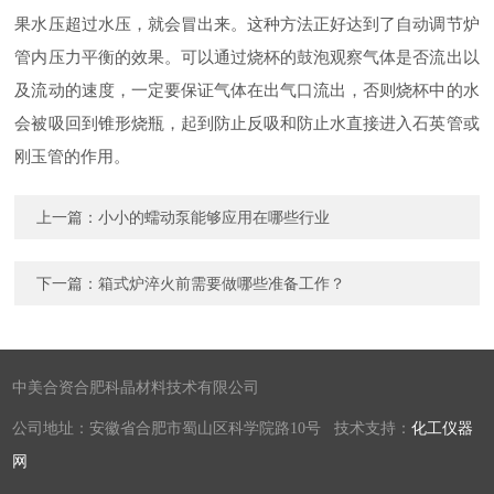
果水压超过水压，就会冒出来。这种方法正好达到了自动调节炉
管内压力平衡的效果。可以通过烧杯的鼓泡观察气体是否流出以
及流动的速度，一定要保证气体在出气口流出，否则烧杯中的水
会被吸回到锥形烧瓶，起到防止反吸和防止水直接进入石英管或
刚玉管的作用。
上一篇：
小小的蠕动泵能够应用在哪些行业
下一篇：
箱式炉淬火前需要做哪些准备工作？
中美合资合肥科晶材料技术有限公司
公司地址：安徽省合肥市蜀山区科学院路10号 技术支持：
化工仪器
网