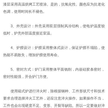
漆层采用高温烘烤工艺喷涂。是的，抗氧化性。颜色应为抗老化
色调，使用时间长不褪色。
3、外壳设计：外壳采用双层强制风冷结构，使电炉温度较
低时，炉壳外部温度接近室温。
4、炉膛设计：炉膛采用整体式设计，保证炉膛不塌陷，使
热能不易散失，增加炉膛使用寿命。
5、密封方式：炉门采用整体平面铣削，内嵌硅胶条密封，
密封性能强，开合炉门方便。
使用箱式炉进行淬火时，除根据钢种、工件形状尺寸和技术
要求合理选择淬火工艺外，还应注意淬火操作。如果操作不当，
工件也会出现硬度不足、变形、开裂等缺陷。所以一定要做好淬