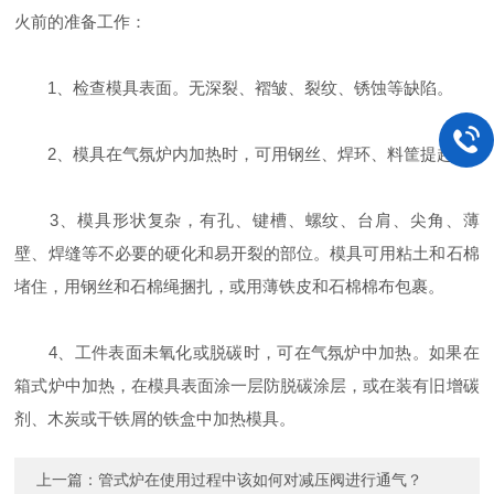
火前的准备工作：
1、检查模具表面。无深裂、褶皱、裂纹、锈蚀等缺陷。
2、模具在气氛炉内加热时，可用钢丝、焊环、料筐提起。
3、模具形状复杂，有孔、键槽、螺纹、台肩、尖角、薄
壁、焊缝等不必要的硬化和易开裂的部位。模具可用粘土和石棉
堵住，用钢丝和石棉绳捆扎，或用薄铁皮和石棉棉布包裹。
4、工件表面未氧化或脱碳时，可在气氛炉中加热。如果在
箱式炉中加热，在模具表面涂一层防脱碳涂层，或在装有旧增碳
剂、木炭或干铁屑的铁盒中加热模具。
上一篇：
管式炉在使用过程中该如何对减压阀进行通气？