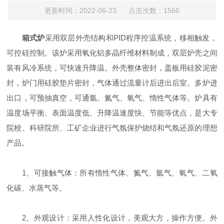
更新时间：2022-06-23 点击次数：1566
箱式炉
采用双层外壳结构和PID程序控温系统，移相触发，
可控硅控制。该炉采用氧化铝多晶纤维材料制成，双层炉壳之间
装有风冷系统，可快速升降温。外壳整体密封，盖板用硅胶泥密
封，炉门用硅胶垫片密封，气体通过流量计后进出后室。多炉进
出口，可预抽真空，可通氩、氮气、氧气、惰性气体等。炉具有
温度场平衡、表面温度低、升降温速度快、节能等优点，是大专
院校、科研院所、工矿企业进行气氛保护烧结和气氛还原的理想
产品。
1、可接触气体：所有惰性气体、氮气、氩气、氧气、二氧
化碳、水蒸气等。
2、外观设计：采用人性化设计，美观大方，操作方便。外