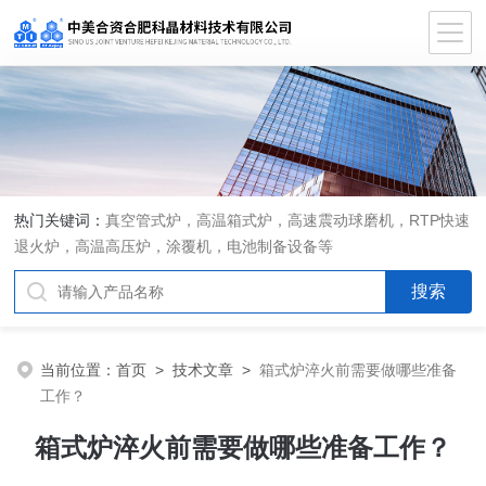
热门关键词：
真空管式炉，高温箱式炉，高速震动球磨机，RTP快速
退火炉，高温高压炉，涂覆机，电池制备设备等
当前位置：
首页
>
技术文章
>
箱式炉淬火前需要做哪些准备
工作？
箱式炉淬火前需要做哪些准备工作？