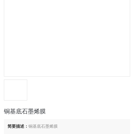
铜基底石墨烯膜
简要描述：
铜基底石墨烯膜