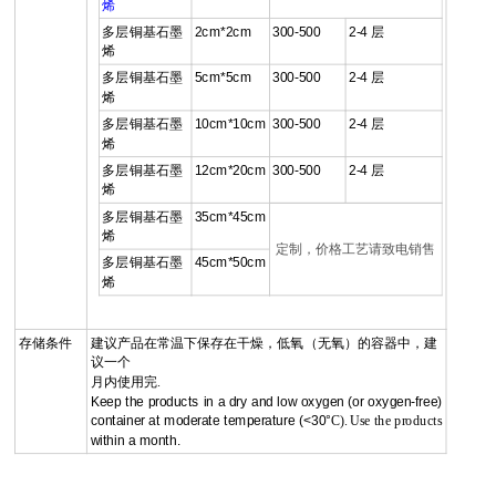
烯
多层铜基石墨
2cm*2cm
300-500
2-4 层
烯
多层铜基石墨
5cm*5cm
300-500
2-4 层
烯
多层铜基石墨
10cm*10cm
300-500
2-4 层
烯
多层铜基石墨
12cm*20cm
300-500
2-4 层
烯
多层铜基石墨
35cm*45cm
烯
定制，价格工艺请致电销售
多层铜基石墨
45cm*50cm
烯
存储条件
建议产品在常温下保存在干燥，低氧（无氧）的容器中，建
议一个
月内使用完
.
Keep the products in a dry and low oxygen (or oxygen-free)
container at moderate temperature (<30°
C). Use the products
within a month.