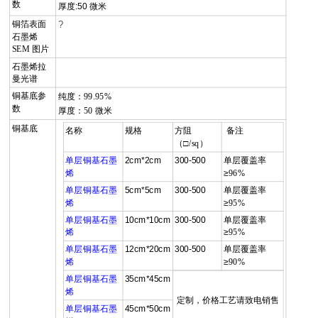
数
厚度:50 微米
铜箔表面
?
石墨烯
SEM
图片
石墨烯拉
曼光谱
铜基底参
纯度：
99.95%
数
厚度：
50
微米
铜基底
名称
规格
方阻
备注
（□
/sq
）
单层铜基石墨
2cm*2cm
300-500
单层覆盖率
烯
≥
96%
单层铜基石墨
5cm*5cm
300-500
单层覆盖率
烯
≥
95%
单层铜基石墨
10cm*10cm
300-500
单层覆盖率
烯
≥
95%
单层铜基石墨
12cm*20cm
300-500
单层覆盖率
烯
≥
90%
单层铜基石墨
35cm*45cm
烯
定制，价格工艺请致电销售
单层铜基石墨
45cm*50cm