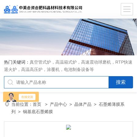
热门关键词：
真空管式炉，高温箱式炉，高速震动球磨机，RTP快速
退火炉，高温高压炉，涂覆机，电池制备设备等
当前位置：
首页
>
产品中心
>
晶体产品
>
石墨烯薄膜系
列
> 铜基底石墨烯膜