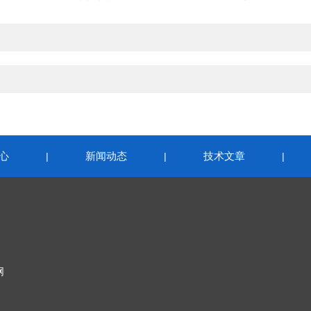
心
新闻动态
技术文章
|
|
|
网