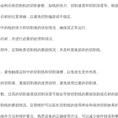
金刚石线切割机的切割参数，如线的张力、切割速度和切割深度等。根据
石材的位置准确，以避免切割偏差或不稳定。
中的线的张力和切割液的供应情况，确保其正常运行。
石材，并进行必要的处理和清洁。
部件。定期检查切割线的磨损情况，并及时更换损坏的切割线。
。避免触摸运转中的切割线和切割液槽，以免发生意外伤害。
的切割液。遵循切割液的使用说明，避免使用过量的切割液。
数。过高的切割速度或切割深度可能会导致切割线的磨损加剧或石材的
割线的磨损情况。定期维护可以延长切割线的使用寿命和保持切割效果
操作方法和维护要点。熟悉设备的正确使用方法，可以减少操作错误和