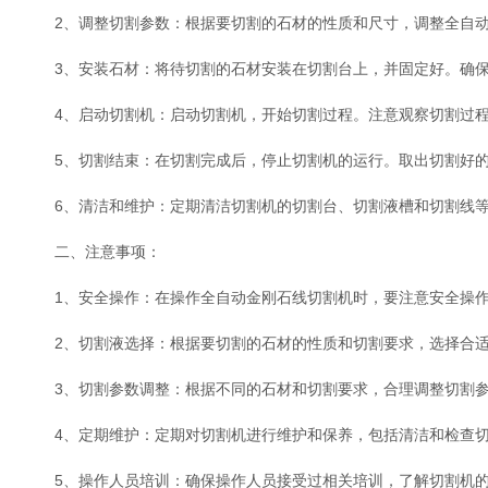
2、调整切割参数：根据要切割的石材的性质和尺寸，调整全自动
3、安装石材：将待切割的石材安装在切割台上，并固定好。确保
4、启动切割机：启动切割机，开始切割过程。注意观察切割过程
5、切割结束：在切割完成后，停止切割机的运行。取出切割好的
6、清洁和维护：定期清洁切割机的切割台、切割液槽和切割线等
二、注意事项：
1、安全操作：在操作全自动金刚石线切割机时，要注意安全操作
2、切割液选择：根据要切割的石材的性质和切割要求，选择合适
3、切割参数调整：根据不同的石材和切割要求，合理调整切割参
4、定期维护：定期对切割机进行维护和保养，包括清洁和检查切
5、操作人员培训：确保操作人员接受过相关培训，了解切割机的