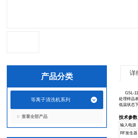
详
产品分类
GSL-1
处理样品
等离子清洗机系列
低温状态
查看全部产品
技术参数
输入电源
RF发生器