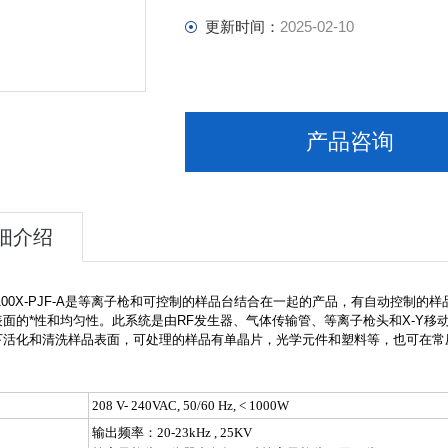
更新时间：
2025-02-10
产品咨询
细介绍
100X-PJF-A是等离子枪和可控制的样品台结合在一起的产品，有自动控制
表面的*性和均匀性。此系统是由RF发生器、气体传输管、等离子枪头和X-Y
下活化和清洗样品表面，可处理的样品有单晶片，光学元件和塑料等，也可在常
208 V- 240VAC, 50/60 Hz, < 1000W
输出频率：
20-23kHz , 25KV