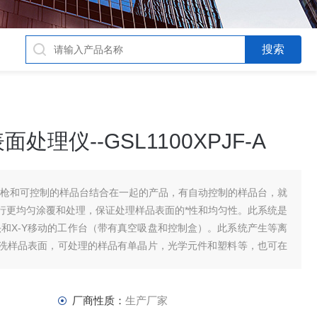
理仪--GSL1100XPJF-A
A是等离子枪和可控制的样品台结合在一起的产品，有自动控制的样品台，就
行更均匀涂覆和处理，保证处理样品表面的*性和均匀性。此系统是
头和X-Y移动的工作台（带有真空吸盘和控制盒）。此系统产生等离
洗样品表面，可处理的样品有单晶片，光学元件和塑料等，也可在
厂商性质：
生产厂家