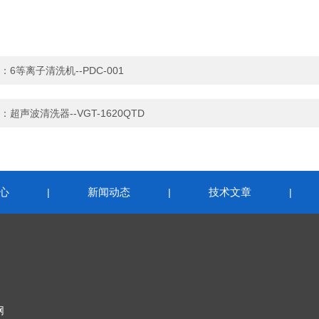
：
6等离子清洗机--PDC-001
：
超声波清洗器--VGT-1620QTD
心
新闻动态
技术文章
|
|
|
网