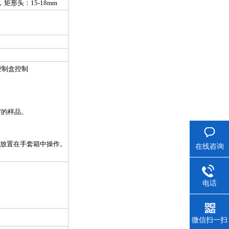
，矩形头：
15-18mm
控制盒控制
"
的样品。
放置在手套箱中操作。
在线咨询
电话
微信扫一扫