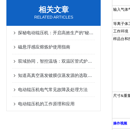
相关文章
输入气体
RELATED ARTICLES
等离子体
工作环境
探秘电动辊压机：开启高效生产的“秘密引擎”
样品台和
磁悬浮感应熔炼炉使用指南
双域协同，智控温场：双温区管式炉的工艺革新
知道高真空蒸发镀膜仪蒸发源的选取原则吗？
电动辊压机电气常见故障及处理方法
尺寸
&
重
电动辊压机的工作原理和应用
操作视频