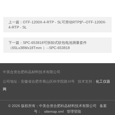
上一篇：
OTF-1200X-4-RTP - SL可滑动RTP炉--OTF-1200X-
4-RTP - SL
下一篇：
SPC-653818可拆卸式软包电池测量套件
（65Lx38Wx18Tmm ）--SPC-653818
中美合资合肥科晶材料技术有限公司
公司地址：安徽省合肥市蜀山区科学院路10号 技术支持：
化工仪器
网
© 2026 版权所有：中美合资合肥科晶材料技术有限公司
备案
号：
sitemap.xml
管理登陆