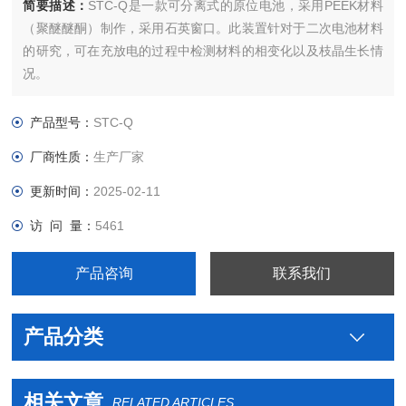
简要描述：
STC-Q是一款可分离式的原位电池，采用PEEK材料
（聚醚醚酮）制作，采用石英窗口。此装置针对于二次电池材料
的研究，可在充放电的过程中检测材料的相变化以及枝晶生长情
况。
产品型号：
STC-Q
厂商性质：
生产厂家
更新时间：
2025-02-11
访 问 量：
5461
产品咨询
联系我们
产品分类
相关文章
RELATED ARTICLES