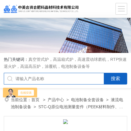
热门关键词：
真空管式炉，高温箱式炉，高速震动球磨机，RTP快速
退火炉，高温高压炉，涂覆机，电池制备设备等
当前位置：
首页
>
产品中心
>
电池制备全套设备
>
液流电
池制备设备
> STC-Q原位电池测量套件（PEEK材料制作、石
英窗口）--STC-Q