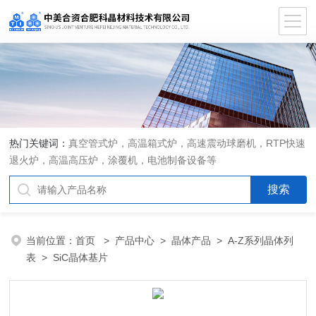
热门关键词：
真空管式炉，高温箱式炉，高速震动球磨机，RTP快速
退火炉，高温高压炉，涂覆机，电池制备设备等
当前位置：
首页
>
产品中心
>
晶体产品
>
A-Z系列晶体列
表
> SiC晶体基片