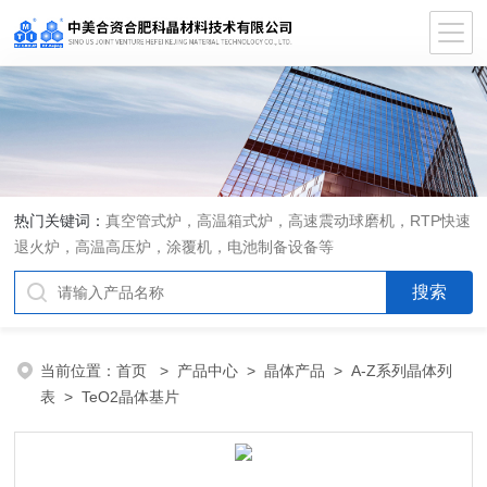
热门关键词：
真空管式炉，高温箱式炉，高速震动球磨机，RTP快速
退火炉，高温高压炉，涂覆机，电池制备设备等
当前位置：
首页
>
产品中心
>
晶体产品
>
A-Z系列晶体列
表
> TeO2晶体基片