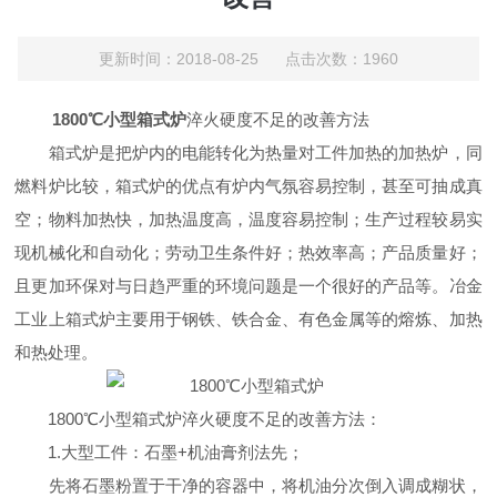
更新时间：2018-08-25 点击次数：1960
1800℃小型箱式炉
淬火硬度不足的改善方法
箱式炉是把炉内的电能转化为热量对工件加热的加热炉，同
燃料炉比较，箱式炉的优点有炉内气氛容易控制，甚至可抽成真
空；物料加热快，加热温度高，温度容易控制；生产过程较易实
现机械化和自动化；劳动卫生条件好；热效率高；产品质量好；
且更加环保对与日趋严重的环境问题是一个很好的产品等。冶金
工业上箱式炉主要用于钢铁、铁合金、有色金属等的熔炼、加热
和热处理。
1800℃小型箱式炉淬火硬度不足的改善方法：
1.大型工件：石墨+机油膏剂法先；
先将石墨粉置于干净的容器中，将机油分次倒入调成糊状，