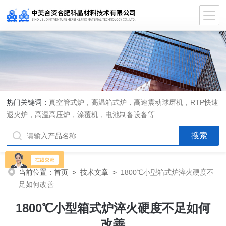
热门关键词：
真空管式炉，高温箱式炉，高速震动球磨机，RTP快速
退火炉，高温高压炉，涂覆机，电池制备设备等
当前位置：
首页
>
技术文章
>
1800℃小型箱式炉淬火硬度不
足如何改善
1800℃小型箱式炉淬火硬度不足如何
改善