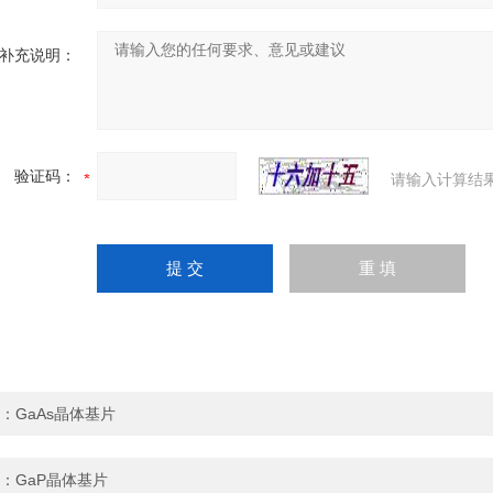
补充说明：
验证码：
请输入计算结
：
GaAs晶体基片
：
GaP晶体基片