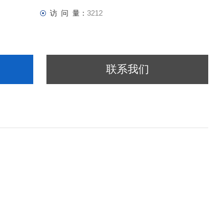
访 问 量：
3212
联系我们