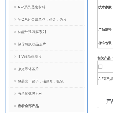
A~Z系列蒸发材料
技术参数
A~Z系列金属单晶，多金，箔片
产品规格
功能外延薄膜系列
标准包装
超导薄膜双晶基片
Ⅲ-Ⅴ族晶体基片
相关产品
激光晶体基片
A-Z系列
包装盒，镊子，储藏盒，吸笔
石墨烯薄膜系列
产
查看全部产品