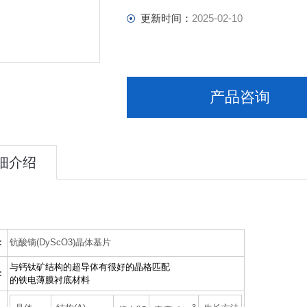
更新时间：
2025-02-10
产品咨询
细介绍
：
钪酸镝(DyScO3)晶体基片
与钙钛矿结构的超导体有很好的晶格匹配
：
的铁电薄膜衬底材料