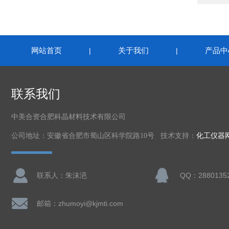
网站首页
关于我们
产品中
|
|
联系我们
中美合资合肥科晶材料技术有限公司
公司地址：安徽省合肥市蜀山区科学院路10号 技术支持：
化工仪器
联系人：朱沫浥
QQ：2880135
邮箱：zhumoyi@kjmti.com