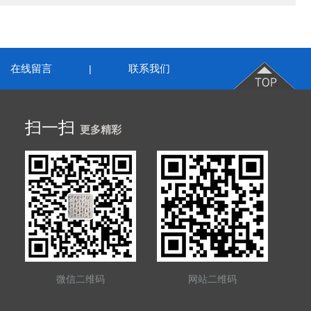
在线留言
联系我们
|
扫一扫
更多精彩
微信二维码
网站二维码