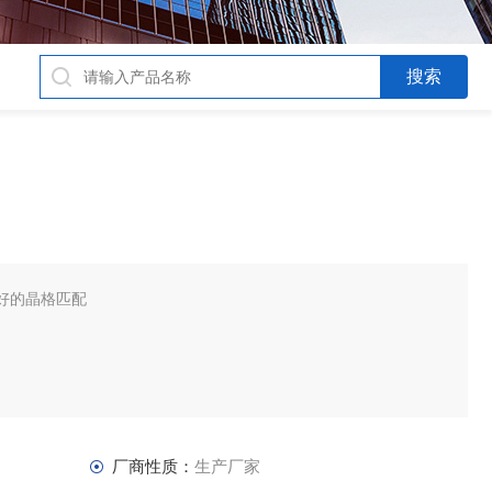
好的晶格匹配
厂商性质：
生产厂家