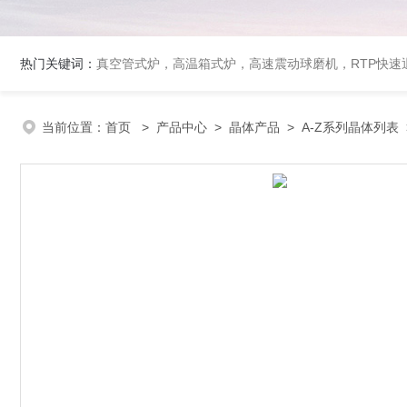
热门关键词：
真空管式炉，高温箱式炉，高速震动球磨机，RTP快
当前位置：
首页
>
产品中心
>
晶体产品
>
A-Z系列晶体列表