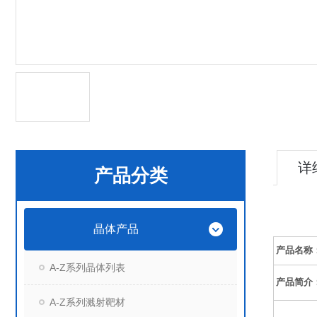
详
产品分类
晶体产品
产品名称
A-Z系列晶体列表
产品简介
A-Z系列溅射靶材