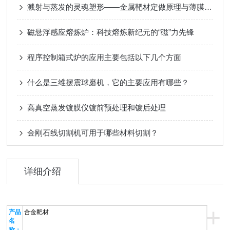
溅射与蒸发的灵魂塑形——金属靶材定做原理与薄膜沉积应用
磁悬浮感应熔炼炉：科技熔炼新纪元的“磁”力先锋
程序控制箱式炉的应用主要包括以下几个方面
什么是三维摆震球磨机，它的主要应用有哪些？
高真空蒸发镀膜仪镀前预处理和镀后处理
金刚石线切割机可用于哪些材料切割？
详细介绍
+
产品
合金靶材
名
称：