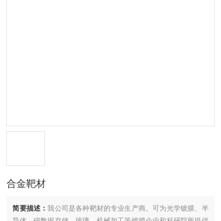
合金靶材
简要描述：
我公司是各种靶材的专业生产商。可为光学镀膜、半
导体、磁数据存储，玻璃，机械加工等镀膜企业和科研院所提供