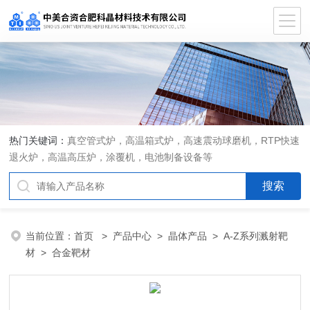
热门关键词：
真空管式炉，高温箱式炉，高速震动球磨机，RTP快速
退火炉，高温高压炉，涂覆机，电池制备设备等
当前位置：
首页
>
产品中心
>
晶体产品
>
A-Z系列溅射靶
材
> 合金靶材