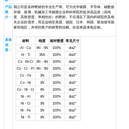
产品
我公司是各种靶材的专业生产商。可为光学镀膜、半导体、磁数据
简
存储，玻璃，机械加工等镀膜企业和科研院所提供高品质（高纯
介：
度、高致密度、单相性好）的靶材。不仅满足了国内科研院所及相
关企业的需求，而且远销至美国、德国、日本、韩国、新加坡等国
家和地区，并得到客户的称赞和信赖。欢迎来函来电定购。
具体
材料
纯度
相对密度
常见尺寸
信
Al - Cu
4N - 5N
100%
dia2"
息：
Al - Ti
3N5
100%
dia3"
Co -Ni-Cr
3N - 4N
100%
dia3"
Co - Cr - Pt
4N - 5N
100%
dia2"
Co - Fe
3N
100%
dia3"
Co - Ni
3N
100%
dia3"
Co - Ni - Cr
4N
100%
dia2"
Ni - Al
4N
100%
dia2"
Ni - Cr
3N
100%
dia2"
Ni - Fe
3N
100%
dia2"
Ni - Ti
3N
100%
dia2"