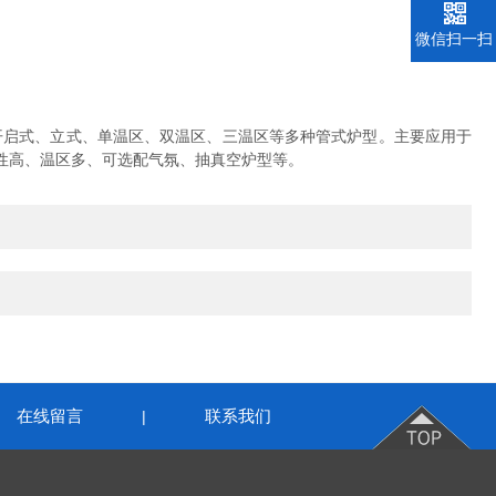
微信扫一扫
开启式、立式、单温区、双温区、三温区等多种管式炉型。主要应用于
性高、温区多、可选配气氛、抽真空炉型等。
在线留言
联系我们
|