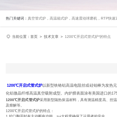
热门关键词：
真空管式炉，高温箱式炉，高速震动球磨机，RTP快
当前位置：
首页
>
技术文章
>
1200℃开启式管式炉*的特点
1200℃开启式管式炉
以新型铁铬铝高温电阻丝或硅钼棒为发热元
化铝微晶纤维高温真空吸附成型。内炉膛表面涂有美国进口的17
1200℃开启式管式炉
采用新型隔热保温材料，具有测温精度高、控温
及熔解等。
1200℃开启式管式炉的特点：
1.炉口翻开时有主动断电功能，zui大程度确保了运用者的安全。