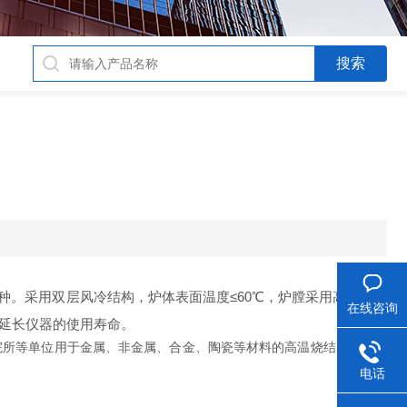
种。采用双层风冷结构，炉体表面温度≤60℃，炉膛采用高纯度氧
在线咨询
以延长仪器的使用寿命。
院所等单位用于金属、非金属、合金、陶瓷等材料的高温烧结、热处理
电话