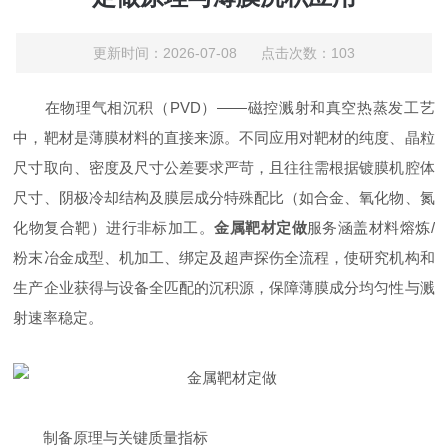
更新时间：2026-07-08 点击次数：103
在物理气相沉积（PVD）——磁控溅射和真空热蒸发工艺
中，靶材是薄膜材料的直接来源。不同应用对靶材的纯度、晶粒
尺寸取向、密度及尺寸公差要求严苛，且往往需根据镀膜机腔体
尺寸、阴极冷却结构及膜层成分特殊配比（如合金、氧化物、氮
化物复合靶）进行非标加工。
金属靶材定做
服务涵盖材料熔炼/
粉末冶金成型、机加工、绑定及超声探伤全流程，使研究机构和
生产企业获得与设备全匹配的沉积源，保障薄膜成分均匀性与溅
射速率稳定。
制备原理与关键质量指标