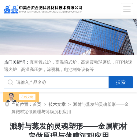
热门关键词：
真空管式炉，高温箱式炉，高速震动球磨机，RTP快速
退火炉，高温高压炉，涂覆机，电池制备设备等
当前位置：
首页
>
技术文章
>
溅射与蒸发的灵魂塑形——金
属靶材定做原理与薄膜沉积应用
溅射与蒸发的灵魂塑形——金属靶材
定做原理与薄膜沉积应用