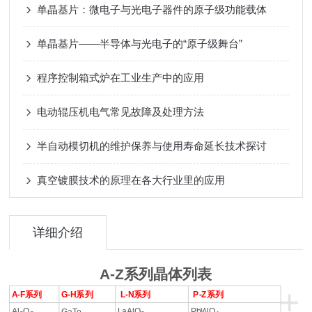
单晶基片：微电子与光电子器件的原子级功能载体
单晶基片——半导体与光电子的“原子级舞台”
程序控制箱式炉在工业生产中的应用
电动辊压机电气常见故障及处理方法
半自动模切机的维护保养与使用寿命延长技术探讨
真空镀膜技术的原理在各大行业里的应用
详细介绍
A-Z系列晶体列表
+
A-F
系列
G-H
系列
L-N
系列
P-Z
系列
Al
O
LaAlO
PbWO
GaTe