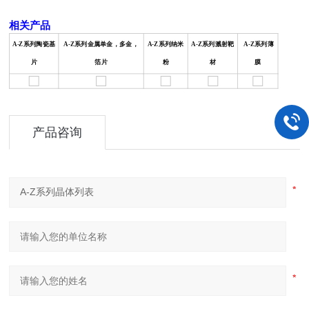
相关产品
A-Z系列陶瓷基
A-Z系列金属单金，多金，
A-Z系列纳米
A-Z系列溅射靶
A-Z系列薄
片
箔片
粉
材
膜
产品咨询