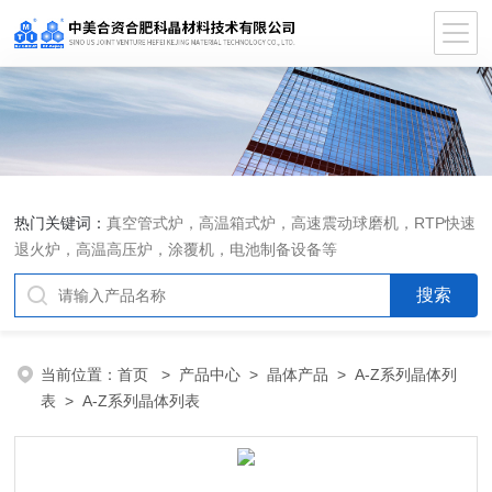
热门关键词：
真空管式炉，高温箱式炉，高速震动球磨机，RTP快速
退火炉，高温高压炉，涂覆机，电池制备设备等
当前位置：
首页
>
产品中心
>
晶体产品
>
A-Z系列晶体列
表
> A-Z系列晶体列表