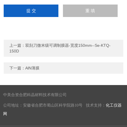
上一篇：
双刮刀微米级可调制膜器-宽度150mm--Se-KTQ-
150D
下一篇：
AlN薄膜
中美合资合肥科晶材料技术有限公司
公司地址：安徽省合肥市蜀山区科学院路10号 技术支持：
化工仪器
网