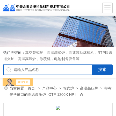
热门关键词：
真空管式炉，高温箱式炉，高速震动球磨机，RTP快速
退火炉，高温高压炉，涂覆机，电池制备设备等
当前位置：
首页
>
产品中心
>
管式炉
>
高温高压炉
> 带有
光学窗口的高温高压炉--OTF-1200X-HP-III-W