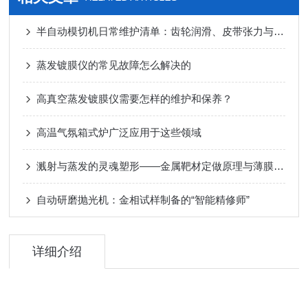
半自动模切机日常维护清单：齿轮润滑、皮带张力与电气元件检查要点
蒸发镀膜仪的常见故障怎么解决的
高真空蒸发镀膜仪需要怎样的维护和保养？
高温气氛箱式炉广泛应用于这些领域
溅射与蒸发的灵魂塑形——金属靶材定做原理与薄膜沉积应用
自动研磨抛光机：金相试样制备的“智能精修师”
详细介绍