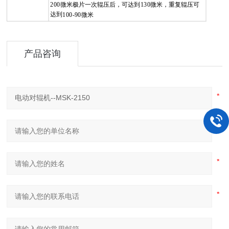
200
微米极片一次辊压后，可达到
130
微米，重复辊压可
达到
100-90
微米
产品咨询