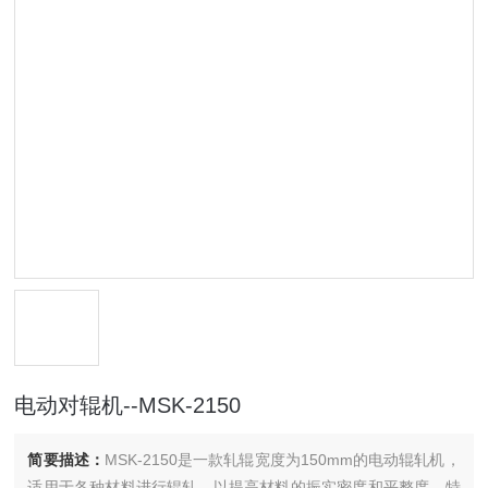
电动对辊机--MSK-2150
简要描述：
MSK-2150是一款轧辊宽度为150mm的电动辊轧机，
适用于各种材料进行辊轧，以提高材料的振实密度和平整度，特