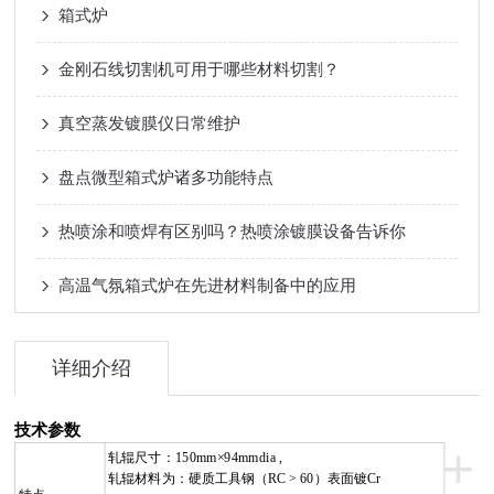
箱式炉
金刚石线切割机可用于哪些材料切割？
真空蒸发镀膜仪日常维护
盘点微型箱式炉诸多功能特点
热喷涂和喷焊有区别吗？热喷涂镀膜设备告诉你
高温气氛箱式炉在先进材料制备中的应用
详细介绍
技术参数
+
轧辊尺寸：150mm
×
94mmdia
,
轧辊材料为：硬质工具钢（
RC > 60
）表面镀Cr