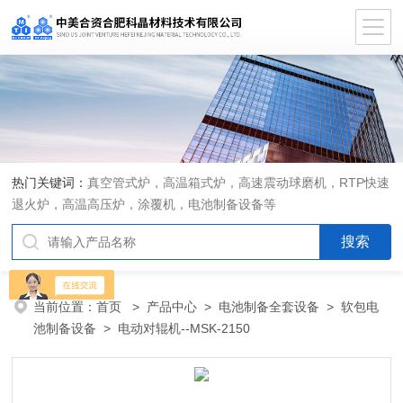
热门关键词：
真空管式炉，高温箱式炉，高速震动球磨机，RTP快速
退火炉，高温高压炉，涂覆机，电池制备设备等
当前位置：
首页
>
产品中心
>
电池制备全套设备
>
软包电
池制备设备
> 电动对辊机--MSK-2150