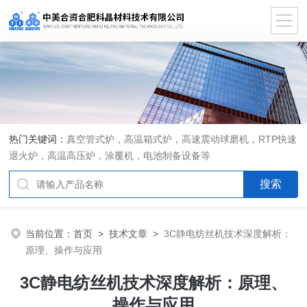
热门关键词：
真空管式炉，高温箱式炉，高速震动球磨机，RTP快速
退火炉，高温高压炉，涂覆机，电池制备设备等
当前位置：
首页
>
技术文章
>
3C静电纺丝机技术深度解析：
原理、操作与应用
3C静电纺丝机技术深度解析：原理、
操作与应用