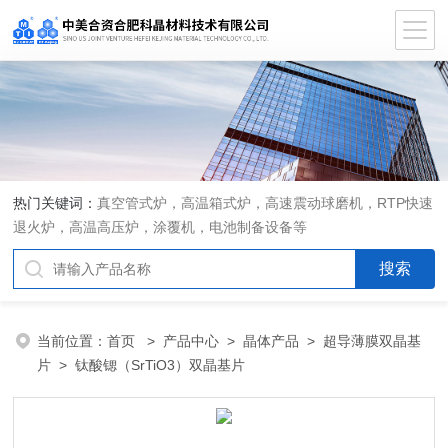
热门关键词：
真空管式炉，高温箱式炉，高速震动球磨机，RTP快速
退火炉，高温高压炉，涂覆机，电池制备设备等
当前位置：
首页
>
产品中心
>
晶体产品
>
超导薄膜双晶基
片
> 钛酸锶（SrTiO3）双晶基片