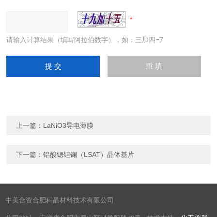
请输入计算结果（填写阿拉伯数字），如：三加四=7
上一篇：
LaNiO3导电薄膜
下一篇：
铝酸锶钽镧（LSAT）晶体基片
中美合资合肥科晶材料技术有限公司