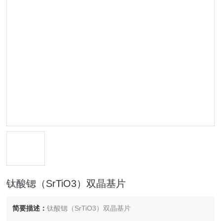
钛酸锶（SrTiO3）双晶基片
简要描述：
钛酸锶（SrTiO3）双晶基片