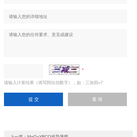
请输入计算结果（填写阿拉伯数字），如：三加四=7
上一篇：
MgO+YBCO超导薄膜