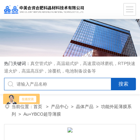
热门关键词：
真空管式炉，高温箱式炉，高速震动球磨机，RTP快速
退火炉，高温高压炉，涂覆机，电池制备设备等
当前位置：
首页
>
产品中心
>
晶体产品
>
功能外延薄膜系
列
> Au+YBCO超导薄膜