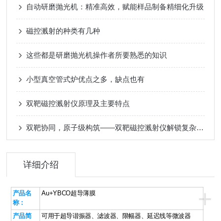
自动研磨抛光机：精准高效，赋能样品制备精细化升级
磁控溅射的种类有几种
这些都是研磨抛光机操作者所要熟悉的知识
小型真空管式炉优点之多，缺点也有
双靶磁控溅射仪原理及主要特点
双靶协同，原子级构筑——双靶磁控溅射仪解锁复杂薄膜制备新维度
详细介绍
+
产品名
Au+YBCO超导薄膜
称：
产品简
可用于超导谐振器、滤波器、限幅器、延迟线等微波器