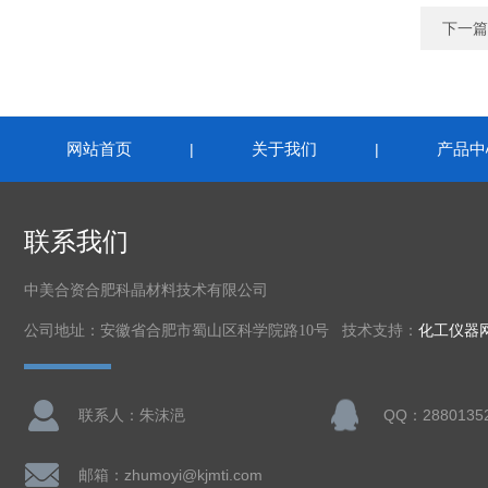
下一篇
网站首页
关于我们
产品中
|
|
联系我们
中美合资合肥科晶材料技术有限公司
公司地址：安徽省合肥市蜀山区科学院路10号 技术支持：
化工仪器
联系人：朱沫浥
QQ：2880135
邮箱：zhumoyi@kjmti.com