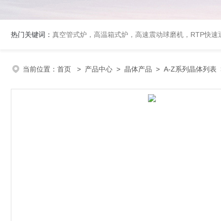
热门关键词：
真空管式炉，高温箱式炉，高速震动球磨机，RTP快
当前位置：
首页
>
产品中心
>
晶体产品
>
A-Z系列晶体列表