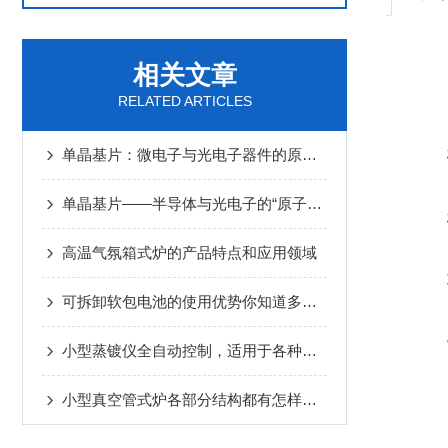
相关文章
RELATED ARTICLES
单晶基片：微电子与光电子器件的原子级功能载体
单晶基片——半导体与光电子的“原子级舞台”
高温气氛箱式炉的产品特点和应用领域
可拆卸软包电池的使用优势你知道多少？
小型蒸镀仪全自动控制，适用于各种用户
小型真空管式炉各部分结构都有怎样的优势特点？