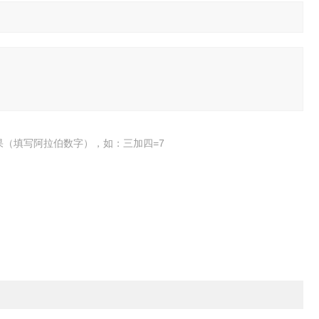
果（填写阿拉伯数字），如：三加四=7