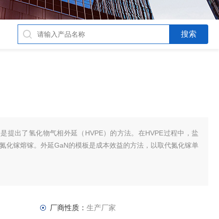
phhire是提出了氢化物气相外延（HVPE）的方法。在HVPE过程中，盐
成氮化镓熔镓。外延GaN的模板是成本效益的方法，以取代氮化镓单
厂商性质：
生产厂家