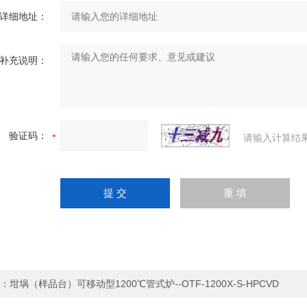
详细地址：
补充说明：
验证码：
请输入计算结
：
坩埚（样品台）可移动型1200℃管式炉--OTF-1200X-S-HPCVD