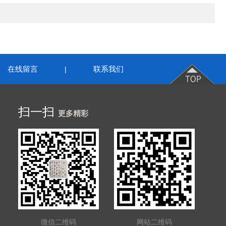
在线留言
联系我们
|
扫一扫
更多精彩
微信二维码
网站二维码