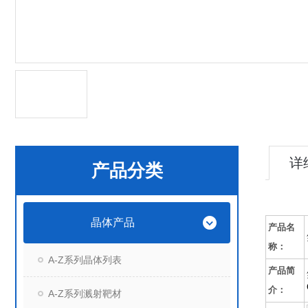
详
产品分类
晶体产品
产品名
称：
A-Z系列晶体列表
产品简
介：
A-Z系列溅射靶材