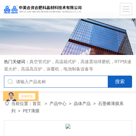
热门关键词：
真空管式炉，高温箱式炉，高速震动球磨机，RTP快速
退火炉，高温高压炉，涂覆机，电池制备设备等
当前位置：
首页
>
产品中心
>
晶体产品
>
石墨烯薄膜系
列
> PET薄膜