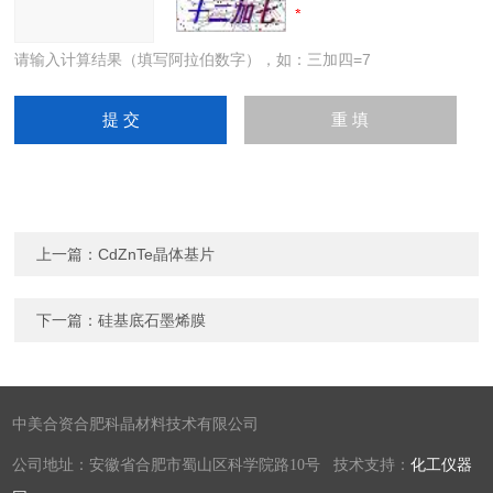
请输入计算结果（填写阿拉伯数字），如：三加四=7
上一篇：
CdZnTe晶体基片
下一篇：
硅基底石墨烯膜
中美合资合肥科晶材料技术有限公司
公司地址：安徽省合肥市蜀山区科学院路10号 技术支持：
化工仪器