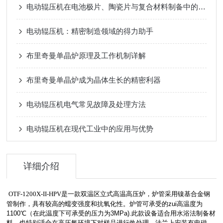
电动辊压机在电池极片、陶瓷片与复合材料制备中的关键作用
电动辊压机：精密制造领域的得力助手
布里奇曼单晶炉原理及工作机制详解
布里奇曼单晶炉成为晶体生长的精密利器
电动辊压机电气常见故障及处理方法
电动辊压机在现代工业中的应用与优势
详细介绍
OTF-1200X-II-HPV
是一款双温区立式高温高压炉，炉管采用镍基合金钢
管制作，具有较高的蠕变强度和抗氧化性。炉管可承受的zui高温度为
1100℃（在此温度下可承受的压力为3MPa).此款设备适合用水浴法制备材
料，也特别适合在高压氧环境下对样品进行热处理。法兰上安装有电磁