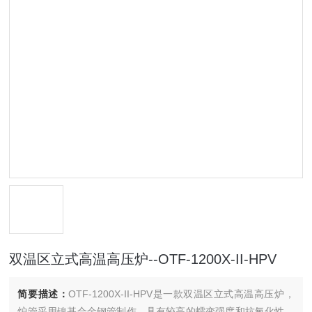
双温区立式高温高压炉--OTF-1200X-II-HPV
简要描述：
OTF-1200X-II-HPV是一款双温区立式高温高压炉，
炉管采用镍基合金钢管制作，具有较高的蠕变强度和抗氧化性。