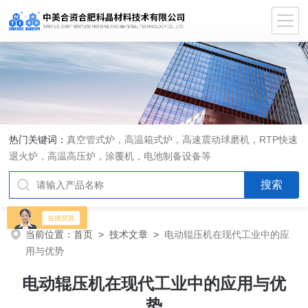
热门关键词：
真空管式炉，高温箱式炉，高速震动球磨机，RTP快速
退火炉，高温高压炉，涂覆机，电池制备设备等
当前位置：
首页
>
技术文章
>
电动辊压机在现代工业中的应
用与优势
电动辊压机在现代工业中的应用与优
势