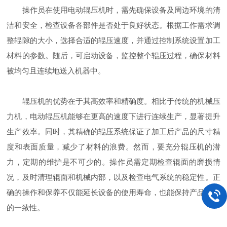
操作员在使用电动辊压机时，需先确保设备及周边环境的清
洁和安全，检查设备各部件是否处于良好状态。根据工作需求调
整辊隙的大小，选择合适的辊压速度，并通过控制系统设置加工
材料的参数。随后，可启动设备，监控整个辊压过程，确保材料
被均匀且连续地送入机器中。
辊压机的优势在于其高效率和精确度。相比于传统的机械压
力机，电动辊压机能够在更高的速度下进行连续生产，显著提升
生产效率。同时，其精确的辊压系统保证了加工后产品的尺寸精
度和表面质量，减少了材料的浪费。然而，要充分辊压机的潜
力，定期的维护是不可少的。操作员需定期检查辊面的磨损情
况，及时清理辊面和机械内部，以及检查电气系统的稳定性。正
确的操作和保养不仅能延长设备的使用寿命，也能保持产品质量
的一致性。