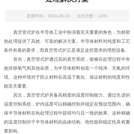
更新时间：2024-09-10 点击次数：1495
真空管式炉在半导体工业中扮演着至关重要的角色，为精密
热处理提供了高效、可靠的解决方案。半导体材料对纯度和工艺
条件有着的要求，而真空管式炉正是满足这些需求的理想设备。
首先，真空管式炉通过其的真空系统，能够在处理过程中有
效排除氧气和其他杂质，为半导体材料创造一个纯净、无氧的环
境。这种环境对于防止材料在高温下氧化、保证材料的纯度和性
能至关重要。
其次，真空管式炉具备高精度的温度控制能力。通过先进的
温度控制系统，炉内温度可以精确控制并稳定在预设范围内，确
保半导体材料在热处理过程中获得均匀且一致的效果。这种精确
的温度控制对于半导体材料的晶体结构、电性能和稳定性具有重
要影响。