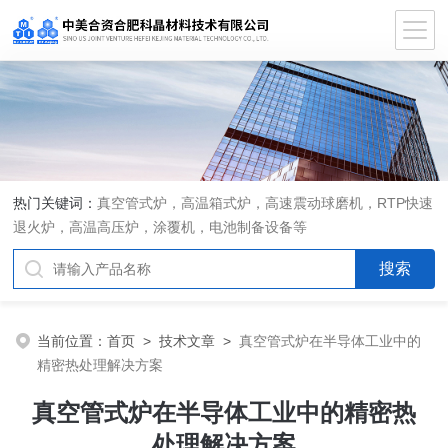
热门关键词：
真空管式炉，高温箱式炉，高速震动球磨机，RTP快速
退火炉，高温高压炉，涂覆机，电池制备设备等
当前位置：
首页
>
技术文章
>
真空管式炉在半导体工业中的
精密热处理解决方案
真空管式炉在半导体工业中的精密热
处理解决方案