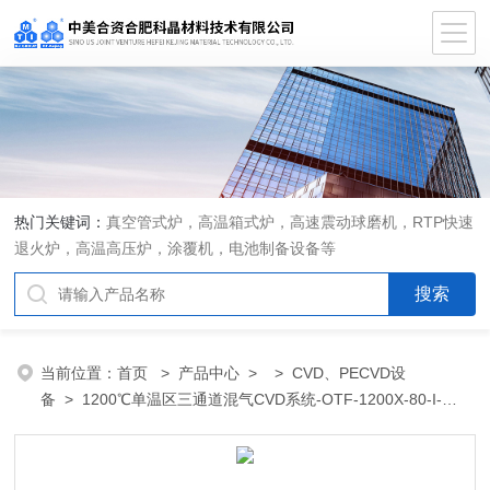
热门关键词：
真空管式炉，高温箱式炉，高速震动球磨机，RTP快速
退火炉，高温高压炉，涂覆机，电池制备设备等
当前位置：
首页
>
产品中心
> >
CVD、PECVD设
备
> 1200℃单温区三通道混气CVD系统-OTF-1200X-80-I-
F3LV