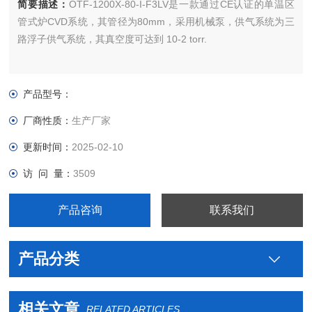
简要描述：
OTF-1200X-80-I-F3LV是一款通过CE认证的单温区
管式炉CVD系统，其管径为80mm，采用机械泵，供气系统为三
路浮子供气系统，其真空度可达到 10-2 torr.
产品型号：
厂商性质：
生产厂家
更新时间：
2025-02-10
访 问 量：
3509
产品咨询
联系我们
产品分类
相关文章
RELATED ARTICLES