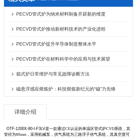
PECVD管式炉为纳米材料制备开辟新的维度
PECVD管式炉推动新材料技术的产业化进程
PECVD管式炉提升半导体制造整体水平
PECVD管式炉在材料科学中的应用与技术展望
箱式炉日常维护与常见故障诊断方法
磁悬浮感应熔炼炉：科技熔炼新纪元的“磁”力先锋
详细介绍
OTF-1200X-80-I-F3LV
是一款通过
CE
认证的单温区管式炉
CVD
系统，其
管径为
80mm
，采用机械泵，供气系统为三路浮子供气系统，其真空度可