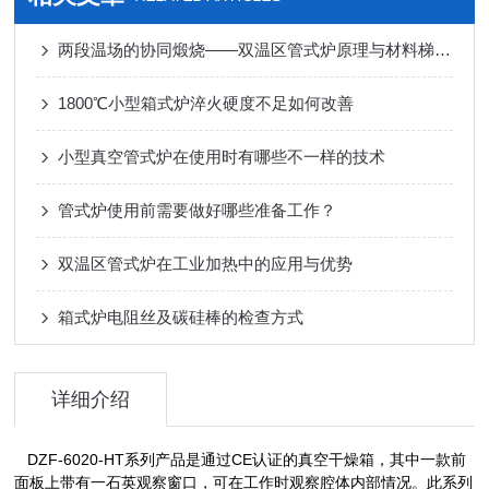
两段温场的协同煅烧——双温区管式炉原理与材料梯度热处理应用
1800℃小型箱式炉淬火硬度不足如何改善
小型真空管式炉在使用时有哪些不一样的技术
管式炉使用前需要做好哪些准备工作？
双温区管式炉在工业加热中的应用与优势
箱式炉电阻丝及碳硅棒的检查方式
详细介绍
DZF-6020-HT系列产品是通过CE认证的真空干燥箱，其中一款前
面板上带有一石英观察窗口，可在工作时观察腔体内部情况。此系列