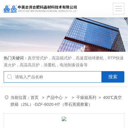
热门关键词：
真空管式炉，高温箱式炉，高速震动球磨机，RTP快速
退火炉，高温高压炉，涂覆机，电池制备设备等
当前位置：
首页
>
产品中心
> >
干燥箱系列
> 400℃真空
烘箱（25L）-DZF-6020-HT（带石英观察窗）