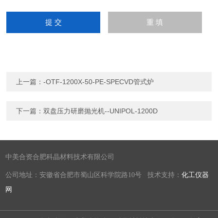
上一篇：
-OTF-1200X-50-PE-SPECVD管式炉
下一篇：
双盘压力研磨抛光机--UNIPOL-1200D
中美合资合肥科晶材料技术有限公司
公司地址：安徽省合肥市蜀山区科学院路10号 技术支持：
化工仪器
网