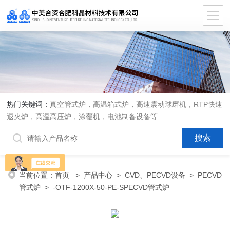
热门关键词：
真空管式炉，高温箱式炉，高速震动球磨机，RTP快速
退火炉，高温高压炉，涂覆机，电池制备设备等
当前位置：
首页
>
产品中心
>
CVD、PECVD设备
>
PECVD
管式炉
> -OTF-1200X-50-PE-SPECVD管式炉