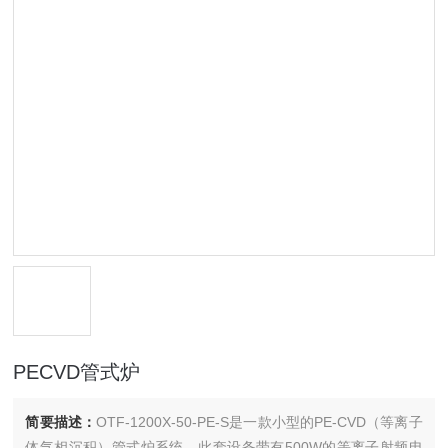
PECVD管式炉
简要描述：
OTF-1200X-50-PE-S是一款小型的PE-CVD（等离子
体气相沉积）管式炉系统。此套设备带有500W的等离子射频电