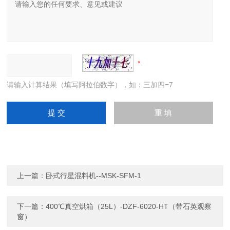
请输入计算结果（填写阿拉伯数字），如：三加四=7
上一篇：
卧式行星混料机--MSK-SFM-1
下一篇：
400℃真空烘箱（25L）-DZF-6020-HT（带石英观察
窗）