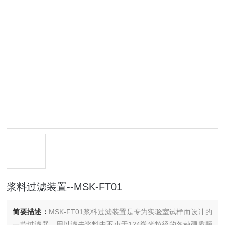
浆料过滤装置--MSK-FT01
简要描述：
MSK-FT01浆料过滤装置是专为实验室试样而设计的
一款过滤器，用以滤去浆料中不小于124微米粒径的各种硬质颗