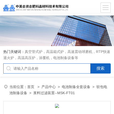
热门关键词：
真空管式炉，高温箱式炉，高速震动球磨机，RTP快速
退火炉，高温高压炉，涂覆机，电池制备设备等
当前位置：
首页
>
产品中心
>
电池制备全套设备
>
软包电
池制备设备
> 浆料过滤装置--MSK-FT01