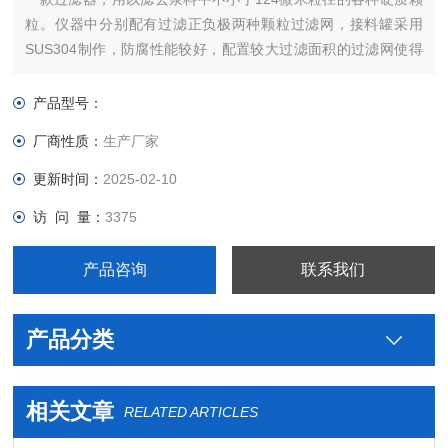
粒。仪器中分别配有过滤正负极两种颗粒过滤网，接料罐采用
SUS304制作，防腐性能较好，配置较大过滤面积的过滤网使得
压损很低。
产品型号：
厂商性质：
生产厂家
更新时间：
2025-02-10
访 问 量：
3375
产品咨询
联系我们
产品分类
相关文章
RELATED ARTICLES